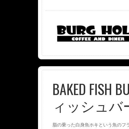
BAKED FIS
ィッシュバ
脂の乗った白身魚ホキという魚のフ