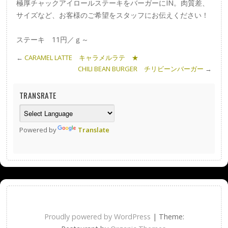
極厚チャックアイロールステーキをバーガーにIN。肉質差、
サイズなど、お客様のご希望をスタッフにお伝えください！
ステーキ 11円／ｇ～
←
CARAMEL LATTE キャラメルラテ ★
CHILI BEAN BURGER チリビーンバーガー
→
TRANSRATE
Powered by
Translate
Proudly powered by WordPress
|
Theme: