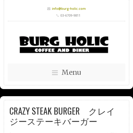
info@burg-holic.com
03-6709-9811
Menu
CRAZY STEAK BURGER クレイ
ジーステーキバーガー