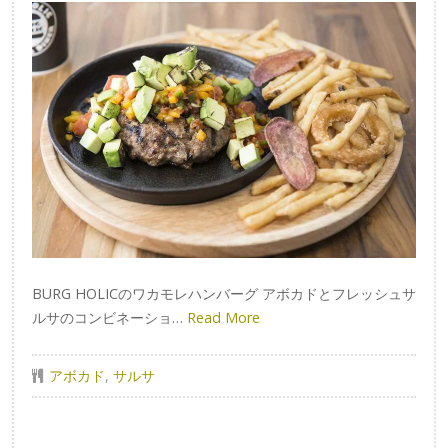
BURG HOLICのワカモレハンバーグ アボカドとフレッシュサ
ルサのコンビネーショ…
Read More
アボカド
,
サルサ