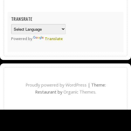
TRANSRATE
Powered by
Translate
Proudly powered by WordPress
|
Theme:
Restaurant by
Organic Themes
.