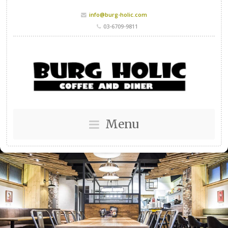
info@burg-holic.com
03-6709-9811
Menu