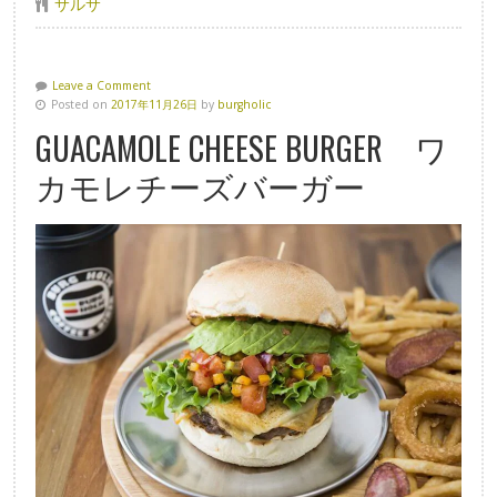
サルサ
Leave a Comment
Posted on
2017年11月26日
by
burgholic
GUACAMOLE CHEESE BURGER ワ
カモレチーズバーガー