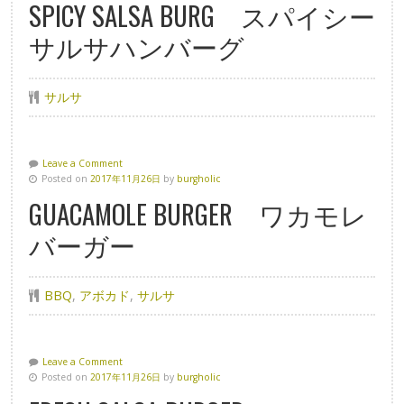
SPICY SALSA BURG スパイシー
サルサハンバーグ
サルサ
Leave a Comment
Posted on
2017年11月26日
by
burgholic
GUACAMOLE BURGER ワカモレ
バーガー
BBQ
,
アボカド
,
サルサ
Leave a Comment
Posted on
2017年11月26日
by
burgholic