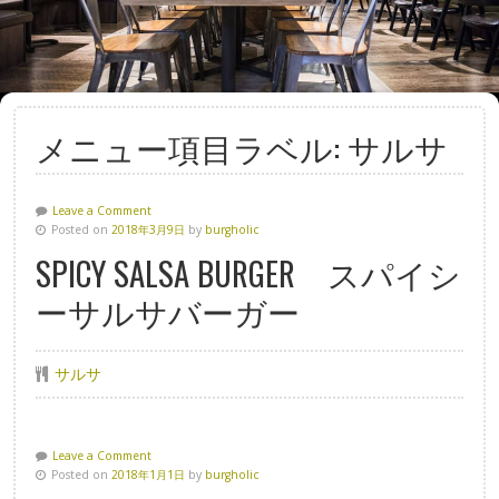
メニュー項目ラベル:
サルサ
Leave a Comment
Posted on
2018年3月9日
by
burgholic
SPICY SALSA BURGER スパイシ
ーサルサバーガー
サルサ
Leave a Comment
Posted on
2018年1月1日
by
burgholic