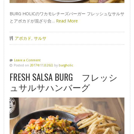
BURG HOLICのワカモレチーズバーガー フレッシュなサルサ
とアボカドが混ざり合…
Read More
アボカド
,
サルサ
Leave a Comment
Posted on
2017年11月26日
by
burgholic
FRESH SALSA BURG フレッシ
ュサルサハンバーグ