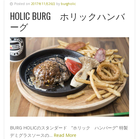
Posted on
2017年11月26日
by
burgholic
HOLIC BURG ホリックハンバ
ーグ
BURG HOLICのスタンダード ”ホリック ハンバーグ” 特製
デミグラスソースの…
Read More