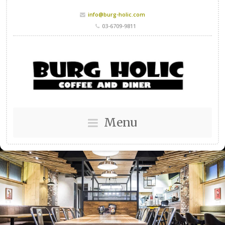
info@burg-holic.com
03-6709-9811
Menu