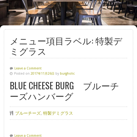
メニュー項目ラベル:
特製デ
ミグラス
Leave a Comment
Posted on
2017年11月26日
by
burgholic
BLUE CHEESE BURG ブルーチ
ーズハンバーグ
ブルーチーズ
,
特製デミグラス
Leave a Comment