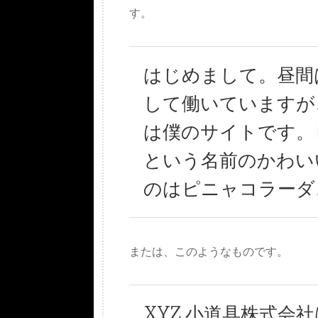
す。
はじめまして。昼間
して働いていますが
は僕のサイトです。
という名前のかわい
のはピニャコラーダ
または、このようなものです。
XYZ 小道具株式会