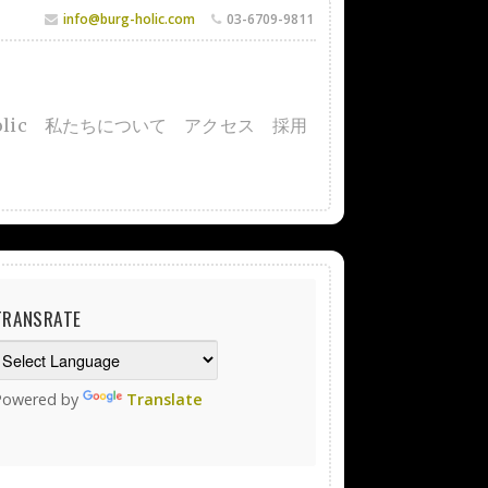
info@burg-holic.com
03-6709-9811
lic
私たちについて
アクセス
採用
TRANSRATE
Powered by
Translate