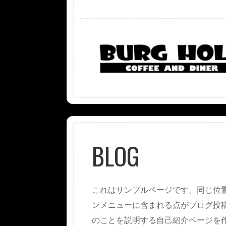
BLOG
これはサンプルページです。同じ位置
ンメニューに含まれる点がブログ投
のことを説明する自己紹介ページを