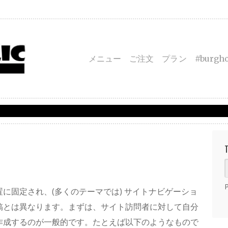
メニュー
ご注文
プラン
#burgho
に固定され、(多くのテーマでは) サイトナビゲーショ
稿とは異なります。まずは、サイト訪問者に対して自分
作成するのが一般的です。たとえば以下のようなもので