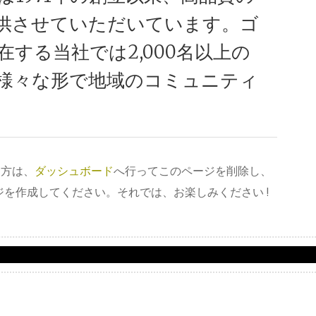
供させていただいています。ゴ
する当社では2,000名以上の
様々な形で地域のコミュニティ
た方は、
ダッシュボード
へ行ってこのページを削除し、
を作成してください。それでは、お楽しみください !