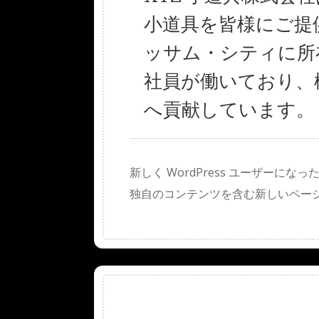
小道具を皆様にご提
ッサム・シティに所在
社員が働いており、
へ貢献しています。
新しく WordPress ユーザーになっ
独自のコンテンツを含む新しいページ